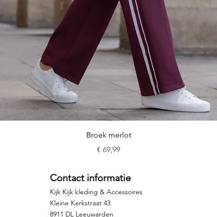
Snel overzicht
Broek merlot
Prijs
€ 69,99
Contact informatie
Kijk Kijk kleding & Accessoires
Kleine Kerkstraat 43
8911 DL Leeuwarden