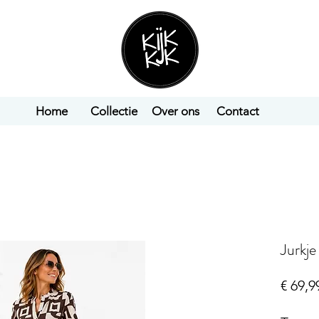
Home
Collectie
Over ons
Contact
Jurkje
€ 69,9