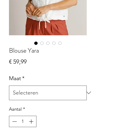
Blouse Yara
Prijs
€ 59,99
Maat
*
Aantal
*