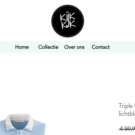
Home
Collectie
Over ons
Contact
Triple
lichtb
 € 59,9