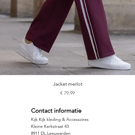
Snel overzicht
Jacket merlot
Prijs
€ 79,99
Contact informatie
Kijk Kijk kleding & Accessoires
Kleine Kerkstraat 43
8911 DL Leeuwarden