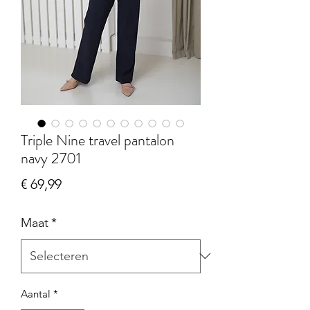
Triple Nine travel pantalon
navy 2701
Prijs
€ 69,99
Maat
*
Aantal
*