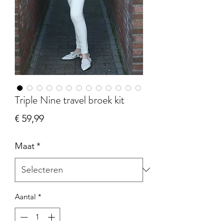
Triple Nine travel broek kit
Prijs
€ 59,99
Maat
*
Aantal
*